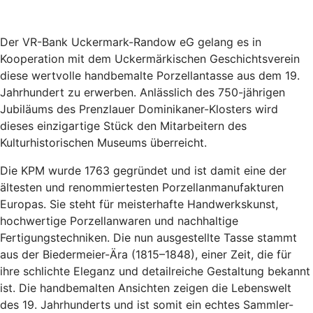
Der VR-Bank Uckermark-Randow eG gelang es in
Kooperation mit dem Uckermärkischen Geschichtsverein
diese wertvolle handbemalte Porzellantasse aus dem 19.
Jahrhundert zu erwerben. Anlässlich des 750-jährigen
Jubiläums des Prenzlauer Dominikaner-Klosters wird
dieses einzigartige Stück den Mitarbeitern des
Kulturhistorischen Museums überreicht.
Die KPM wurde 1763 gegründet und ist damit eine der
ältesten und renommiertesten Porzellanmanufakturen
Europas. Sie steht für meisterhafte Handwerkskunst,
hochwertige Porzellanwaren und nachhaltige
Fertigungstechniken. Die nun ausgestellte Tasse stammt
aus der Biedermeier-Ära (1815–1848), einer Zeit, die für
ihre schlichte Eleganz und detailreiche Gestaltung bekannt
ist. Die handbemalten Ansichten zeigen die Lebenswelt
des 19. Jahrhunderts und ist somit ein echtes Sammler-