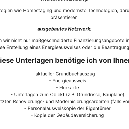
rategien wie Homestaging und modernste Technologien, dar
präsentieren.
ausgebautes Netzwerk:
wir nicht nur maßgeschneiderte Finanzierungsangebote inte
ose Erstellung eines Energieausweises oder die Beantragu
iese Unterlagen benötige ich von Ihne
aktueller Grundbuchauszug
- Energieausweis
- Flurkarte
- Unterlagen zum Objekt (z.B. Grundrisse, Baupläne)
tzten Renovierungs- und Modernisierungsarbeiten (falls v
- Personalausweiskopie der Eigentümer
- Kopie der Gebäudeversicherung