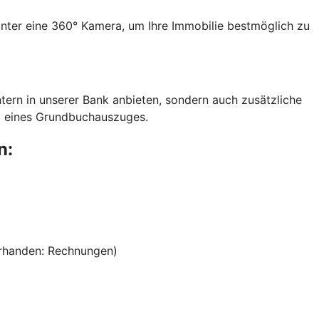
unter eine 360° Kamera, um Ihre Immobilie bestmöglich zu
rn in unserer Bank anbieten, sondern auch zusätzliche
ng eines Grundbuchauszuges.
n:
orhanden: Rechnungen)