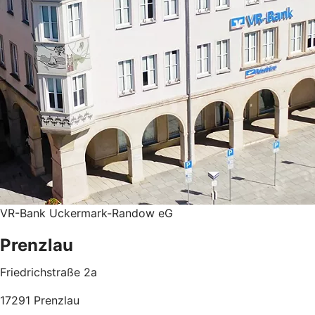
VR-Bank Uckermark-Randow eG
Prenzlau
Friedrichstraße 2a
17291 Prenzlau