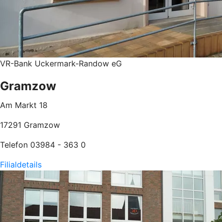
VR-Bank Uckermark-Randow eG
Gramzow
Am Markt 18
17291 Gramzow
Telefon 03984 - 363 0
Filialdetails