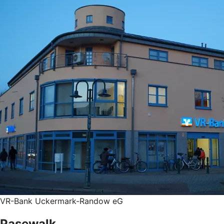
VR-Bank Uckermark-Randow eG
Pasewalk