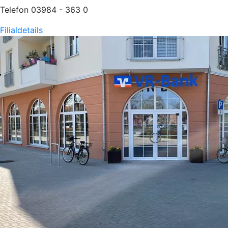
Telefon 03984 - 363 0
Filialdetails