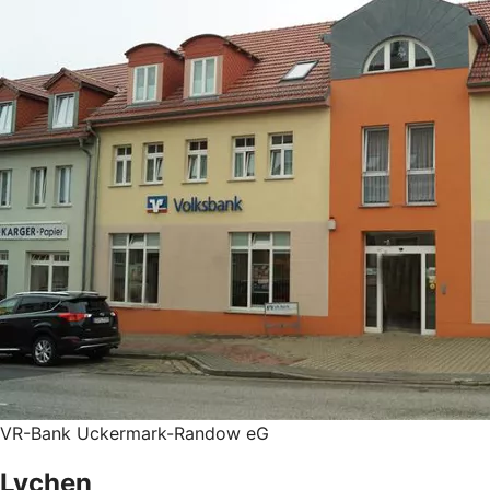
VR-Bank Uckermark-Randow eG
Lychen