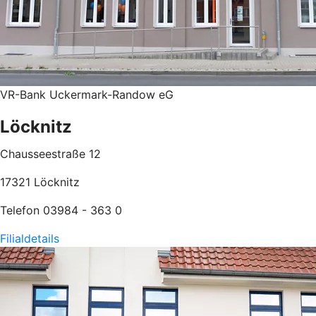
VR-Bank Uckermark-Randow eG
Löcknitz
Chausseestraße 12
17321 Löcknitz
Telefon 03984 - 363 0
Filialdetails