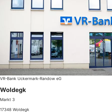
VR-Bank Uckermark-Randow eG
Woldegk
Markt 3
17348 Woldegk