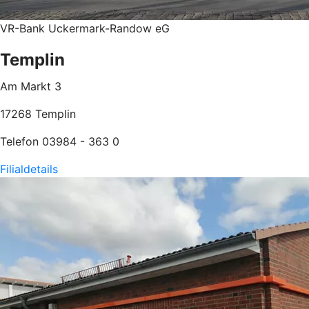
VR-Bank Uckermark-Randow eG
Templin
Am Markt 3
17268 Templin
Telefon 03984 - 363 0
Filialdetails