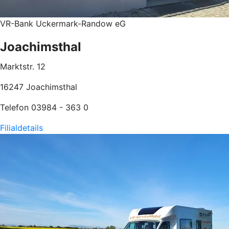
VR-Bank Uckermark-Randow eG
Joachimsthal
Marktstr. 12
16247 Joachimsthal
Telefon 03984 - 363 0
Filialdetails