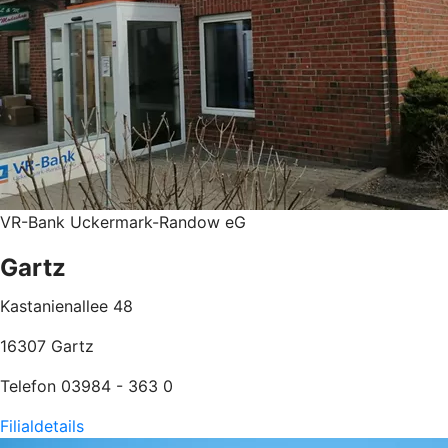
VR-Bank Uckermark-Randow eG
Gartz
Kastanienallee 48
16307 Gartz
Telefon 03984 - 363 0
Filialdetails