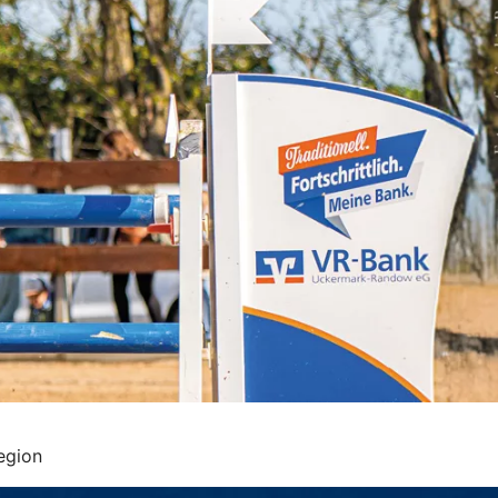
egion