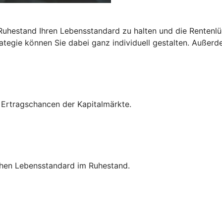
 Ruhestand Ihren Lebensstandard zu halten und die Rentenlü
egie können Sie dabei ganz individuell gestalten. Außerdem
n Ertragschancen der Kapitalmärkte.
hohen Lebensstandard im Ruhestand.