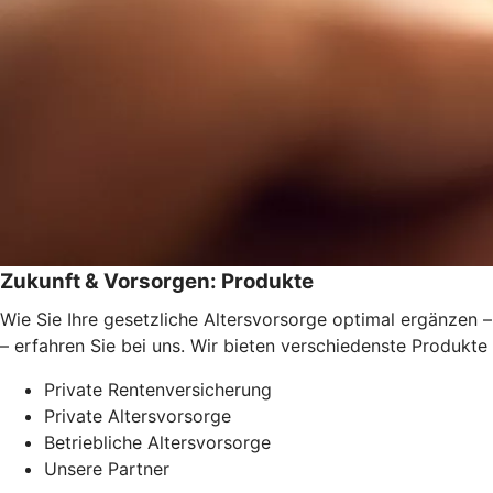
Zukunft & Vorsorgen: Produkte
Wie Sie Ihre gesetzliche Altersvorsorge optimal ergänzen –
– erfahren Sie bei uns. Wir bieten verschiedenste Produkte
Private Rentenversicherung
Private Altersvorsorge
Betriebliche Altersvorsorge
Unsere Partner