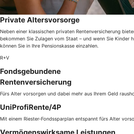
Private Altersvorsorge
Neben einer klassischen privaten Rentenversicherung biete
bekommen Sie Zulagen vom Staat – und wenn Sie Kinder ha
können Sie in Ihre Pensionskasse einzahlen.
R+V
Fondsgebundene
Rentenversicherung
Fürs Alter vorsorgen und dabei mehr aus Ihrem Geld rausho
UniProfiRente/4P
Mit einem Riester-Fondssparplan entspannt fürs Alter vors
Vermögenswirksame Leistungen