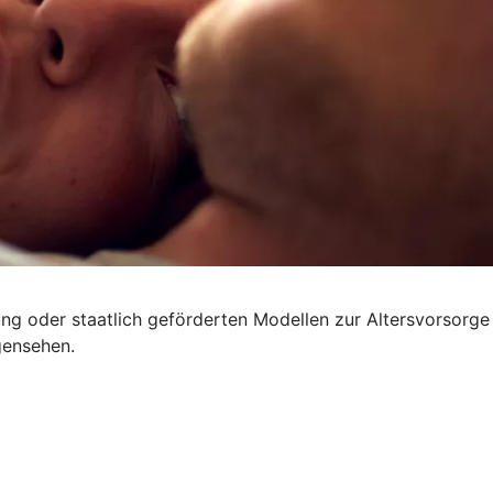
rung oder staatlich geförderten Modellen zur Altersvorsorge
gensehen.