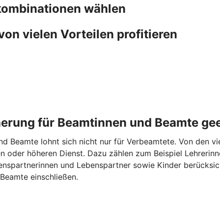
fkombinationen wählen
von vielen Vorteilen profitieren
cherung für Beamtinnen und Beamte ge
d Beamte lohnt sich nicht nur für Verbeamtete. Von den vie
n oder höheren Dienst. Dazu zählen zum Beispiel Lehrerinne
spartnerinnen und Lebenspartner sowie Kinder berücksicht
Beamte einschließen.