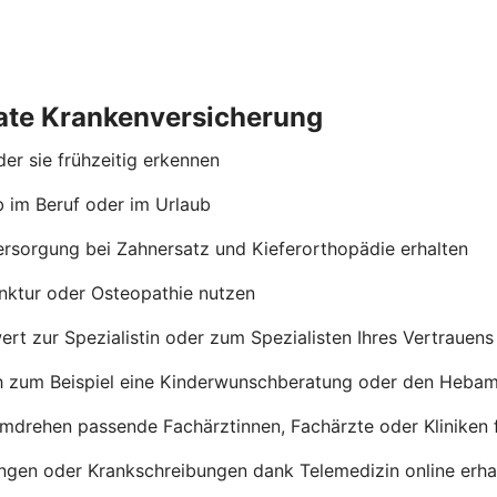
ivate Krankenversicherung
er sie frühzeitig erkennen
b im Beruf oder im Urlaub
ersorgung bei Zahnersatz und Kieferorthopädie erhalten
nktur oder Osteopathie nutzen
rt zur Spezialistin oder zum Spezialisten Ihres Vertrauen
h zum Beispiel eine Kinderwunschberatung oder den Heba
umdrehen passende Fachärztinnen, Fachärzte oder Kliniken 
ngen oder Krankschreibungen dank Telemedizin online erha