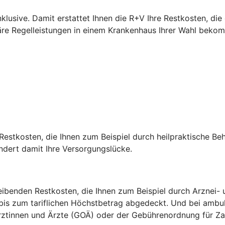
nklusive. Damit erstattet Ihnen die R+V Ihre Restkosten, di
näre Regelleistungen in einem Krankenhaus Ihrer Wahl beko
estkosten, die Ihnen zum Beispiel durch heilpraktische Be
indert damit Ihre Versorgungslücke.
ibenden Restkosten, die Ihnen zum Beispiel durch Arznei- u
 bis zum tariflichen Höchstbetrag abgedeckt. Und bei amb
 Ärztinnen und Ärzte (GOÄ) oder der Gebührenordnung für 