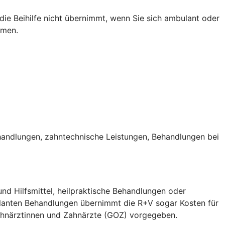
e die Beihilfe nicht übernimmt, wenn Sie sich ambulant oder
mmen.
handlungen, zahntechnische Leistungen, Behandlungen bei
nd Hilfsmittel, heilpraktische Behandlungen oder
ulanten Behandlungen übernimmt die R+V sogar Kosten für
Zahnärztinnen und Zahnärzte (GOZ) vorgegeben.