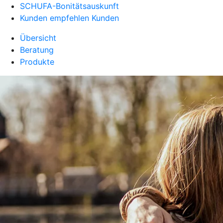
SCHUFA-Bonitätsauskunft
Kunden empfehlen Kunden
Übersicht
Beratung
Produkte