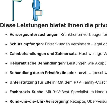
Diese Leistungen bietet Ihnen die pr
Vorsorgeuntersuchungen
: Krankheiten vorbeugen od
Schutzimpfungen
: Erkrankungen verhindern – egal o
Zahnbehandlungen und Zahnersatz
: Hochwertige V
Heilpraktische Behandlungen
: Leistungen wie Akupu
Behandlung durch Privatärztin oder -arzt
: Unbeschwe
Unterstützung für Eltern
: Mit dem R+V-Family-Coac
Fachpraxis-Suche
: Mit R+V-Best-Specialist im Hand
Rund-um-die-Uhr-Versorgung
: Rezepte, Überweisu