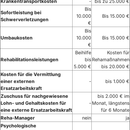
Krankentransportkosten
-
bis zu 25.000 €
Bis
Sofortleistung bei
10.000
Bis 15.000 €
Schwerverletzungen
€
Bis
Umbaukosten
10.000
Bis 15.000 €
€
Beihilfe
Kosten für
Rehabilitationsleistungen
bis
Rehamaßnahmen
5.000 €
bis 20.000 €
Kosten für die Vermittlung
einer externen
-
bis 1.000 €
Ersatzarbeitskraft
Zuschuss für nachgewiesene
bis 2.000 € im
Lohn- und Gehaltskosten für
-
Monat, längstens
eine externe Ersatzarbeitskraft
für 6 Monate
Reha-Manager
nein
ja
Psychologische