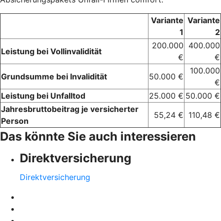
Variante
Variante
1
2
200.000
400.000
Leistung bei Vollinvalidität
€
€
100.000
Grundsumme bei Invalidität
50.000 €
€
Leistung bei Unfalltod
25.000 €
50.000 €
Jahresbruttobeitrag je versicherter
55,24 €
110,48 €
Person
Das könnte Sie auch interessieren
Direktversicherung
Direktversicherung