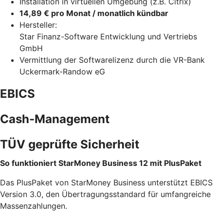
Installation in virtuellen Umgebung (z.B. Citrix)
14,89 € pro Monat / monatlich kündbar
Hersteller:
Star Finanz-Software Entwicklung und Vertriebs
GmbH
Vermittlung der Softwarelizenz durch die VR-Bank
Uckermark-Randow eG
EBICS
Cash-Management
TÜV geprüfte Sicherheit
So funktioniert StarMoney Business 12 mit PlusPaket
Das PlusPaket von StarMoney Business unterstützt EBICS
Version 3.0, den Übertragungsstandard für umfangreiche
Massenzahlungen.