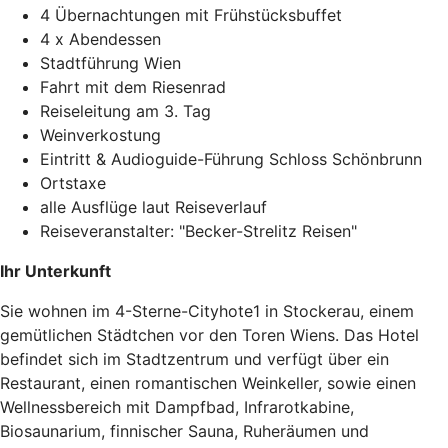
4 Übernachtungen mit Frühstücksbuffet
4 x Abendessen
Stadtführung Wien
Fahrt mit dem Riesenrad
Reiseleitung am 3. Tag
Weinverkostung
Eintritt & Audioguide-Führung Schloss Schönbrunn
Ortstaxe
alle Ausflüge laut Reiseverlauf
Reiseveranstalter: "Becker-Strelitz Reisen"
Ihr Unterkunft
Sie wohnen im 4-Sterne-Cityhote1 in Stockerau, einem
gemütlichen Städtchen vor den Toren Wiens. Das Hotel
befindet sich im Stadtzentrum und verfügt über ein
Restaurant, einen romantischen Weinkeller, sowie einen
Wellnessbereich mit Dampfbad, Infrarotkabine,
Biosaunarium, finnischer Sauna, Ruheräumen und