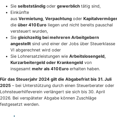
Sie
selbstständig
oder
gewerblich
tätig sind,
Einkünfte
aus
Vermietung
,
Verpachtung
oder
Kapitalvermöge
die
über 410 Euro
liegen und nicht bereits pauschal
versteuert wurden,
Sie
gleichzeitig bei mehreren Arbeitgebern
angestellt
sind und einer der Jobs über Steuerklasse
VI abgerechnet wird oder
Sie Lohnersatzleistungen wie
Arbeitslosengeld,
Kurzarbeitergeld oder Krankengeld
von
insgesamt
mehr als 410 Euro
erhalten haben.
Für das Steuerjahr 2024 gilt die Abgabefrist bis 31. Juli
2025
– bei Unterstützung durch einen Steuerberater oder
Lohnsteuerhilfeverein verlängert sie sich bis 30. April
2026. Bei verspäteter Abgabe können Zuschläge
festgesetzt werden.