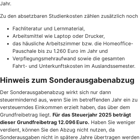
Jahr.
Zu den absetzbaren Studienkosten zählen zusätzlich noch
Fachliteratur und Lernmaterial,
Arbeitsmittel wie Laptop oder Drucker,
das häusliche Arbeitszimmer bzw. die Homeoffice-
Pauschale bis zu 1.260 Euro im Jahr und
Verpflegungsmehraufwand sowie die gesamten
Fahrt- und Unterkunftskosten im Auslandssemester.
Hinweis zum Sonderausgabenabzug
Der Sonderausgabenabzug wirkt sich nur dann
steuermindernd aus, wenn Sie im betreffenden Jahr ein zu
versteuerndes Einkommen erzielt haben, das über dem
Grundfreibetrag liegt.
Für das Steuerjahr 2025 beträgt
dieser Grundfreibetrag 12.096 Euro.
Haben Sie weniger
verdient, können Sie den Abzug nicht nutzen, da
Sonderausgaben nicht in spätere Jahre übertragen werden