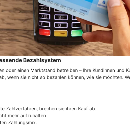
 passende Bezahlsystem
den oder einen Marktstand betreiben – Ihre Kundinnen und 
f ab, wenn sie nicht so bezahlen können, wie sie möchten. 
e Zahlverfahren, brechen sie ihren Kauf ab.
icht mehr aufzuhalten.
ten Zahlungsmix.