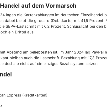
n Handel auf dem Vormarsch
24 lagen die Kartenzahlungen im deutschen Einzelhandel bei
 dabei bleibt die girocard (Debitkarte) mit 41,5 Prozent. 
die SEPA-Lastschrift mit 6,2 Prozent. Schlusslicht bei den 
ch ein Drittel aus.
 mit Abstand am beliebtesten ist. Im Jahr 2024 lag PayPal 
vant bleiben auch die Lastschrift-Bezahlung mit 17,3 Proze
Sie deshalb nicht auf ein einziges Bezahlsystem setzen.
andel
can Express (Kreditkarten)
s)