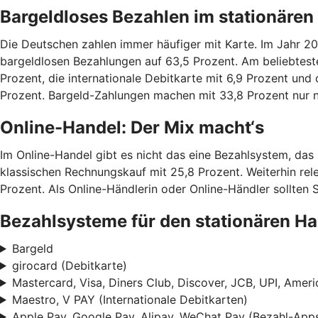
Bargeldloses Bezahlen im stationäre
Die Deutschen zahlen immer häufiger mit Karte. Im Jahr 20
bargeldlosen Bezahlungen auf 63,5 Prozent. Am beliebtesten
Prozent, die internationale Debitkarte mit 6,9 Prozent und 
Prozent. Bargeld-Zahlungen machen mit 33,8 Prozent nur no
Online-Handel: Der Mix macht‘s
Im Online-Handel gibt es nicht das eine Bezahlsystem, das
klassischen Rechnungskauf mit 25,8 Prozent. Weiterhin rele
Prozent. Als Online-Händlerin oder Online-Händler sollten 
Bezahlsysteme für den stationären H
Bargeld
girocard (Debitkarte)
Mastercard, Visa, Diners Club, Discover, JCB, UPI, Ameri
Maestro, V PAY (Internationale Debitkarten)
Apple Pay, Google Pay, Alipay, WeChat Pay (Bezahl-App