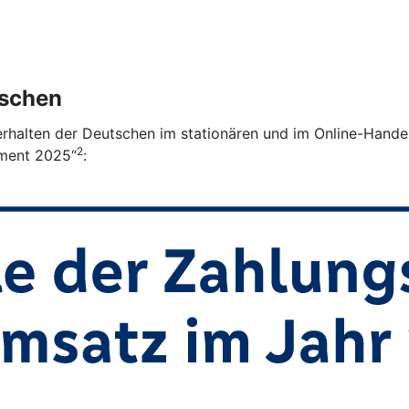
tschen
verhalten der Deutschen im stationären und im Online-Handel
2
ment 2025“
: