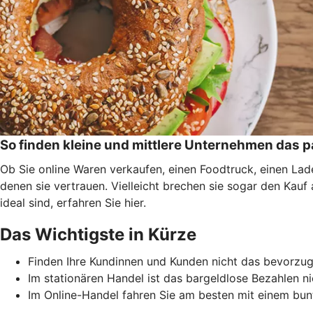
So finden kleine und mittlere Unternehmen das
Ob Sie online Waren verkaufen, einen Foodtruck, einen La
denen sie vertrauen. Vielleicht brechen sie sogar den Kau
ideal sind, erfahren Sie hier.
Das Wichtigste in Kürze
Finden Ihre Kundinnen und Kunden nicht das bevorzugt
Im stationären Handel ist das bargeldlose Bezahlen n
Im Online-Handel fahren Sie am besten mit einem bun