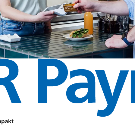
mpakt