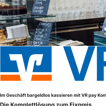
Im Geschäft bargeldlos kassieren mit VR pay Ko
Die Komplettlösung zum Fixpreis