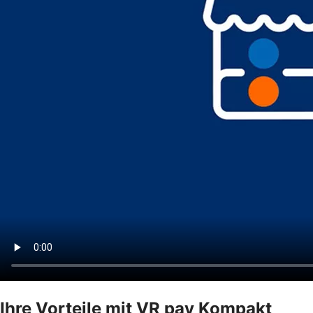
Ihre Vorteile mit VR pay Kompakt